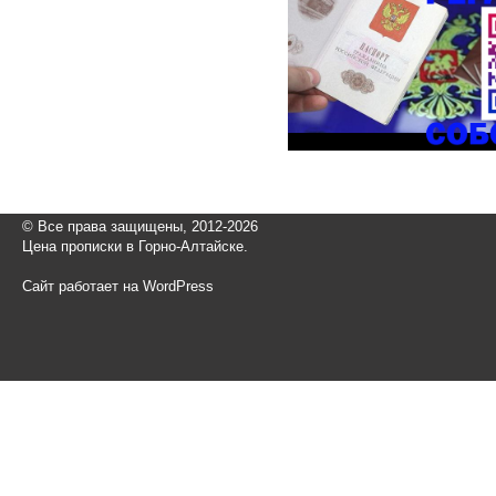
© Все права защищены, 2012-2026
Цена прописки в Горно-Алтайске.
Сайт работает на WordPress